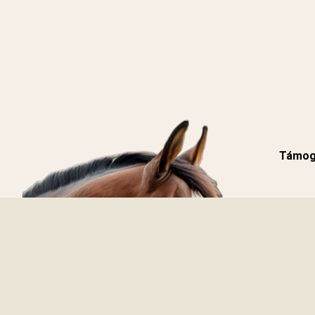
Támoga