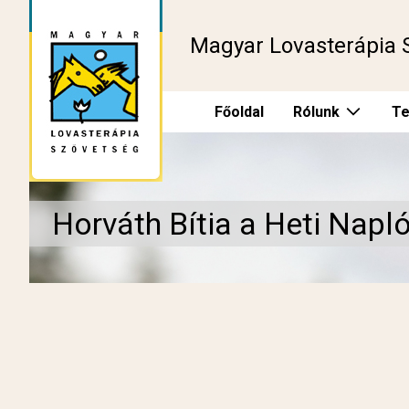
Magyar Lovasterápia 
Főoldal
Rólunk
Te
Horváth Bítia a Heti Nap