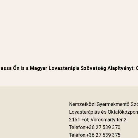
ssa Ön is a Magyar Lovasterápia Szövetség Alapítványt:
Nemzetközi Gyermekmentő Szol
Lovasterápiás és Oktatóközpon
2151 Fót, Vörösmarty tér 2.
Telefon:+36 27 539 370
Telefon:+36 27 539 375