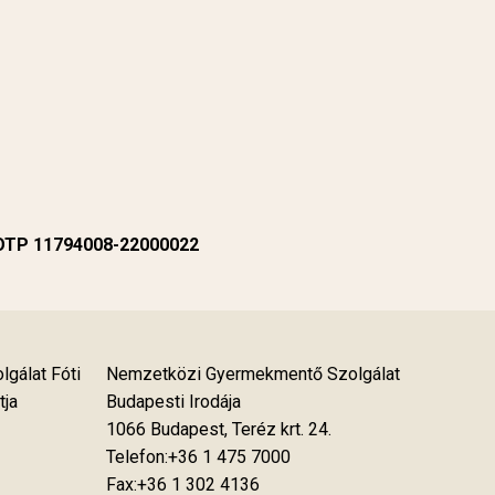
 OTP 11794008-22000022
gálat Fóti
Nemzetközi Gyermekmentő Szolgálat
tja
Budapesti Irodája
1066 Budapest, Teréz krt. 24.
Telefon:+36 1 475 7000
Fax:+36 1 302 4136