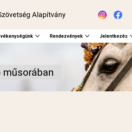
Szövetség Alapítvány
vékenységünk
Rendezvények
Jelentkezés
ló műsorában