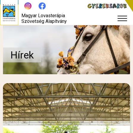
Magyar Lovasterápia
Szövetség Alapítvány
Hírek