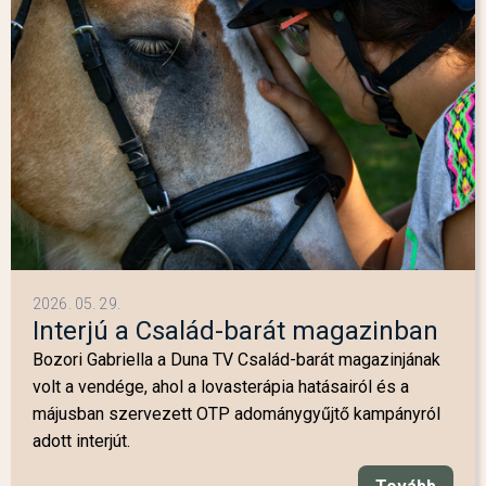
2026. 05. 29.
Interjú a Család-barát magazinban
Bozori Gabriella a Duna TV Család-barát magazinjának
volt a vendége, ahol a lovasterápia hatásairól és a
májusban szervezett OTP adománygyűjtő kampányról
adott interjút.