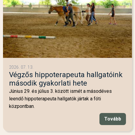
2026. 07. 13.
Végzős hippoterapeuta hallgatóink
második gyakorlati hete
Június 29. és július 3. között ismét a másodéves
leendő hippoterapeuta hallgatók jártak a fóti
központban.
Tovább