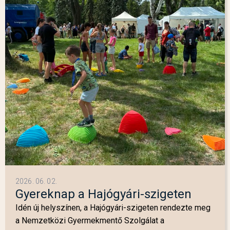
2026. 06. 02.
Gyereknap a Hajógyári-szigeten
Idén új helyszínen, a Hajógyári-szigeten rendezte meg
a Nemzetközi Gyermekmentő Szolgálat a