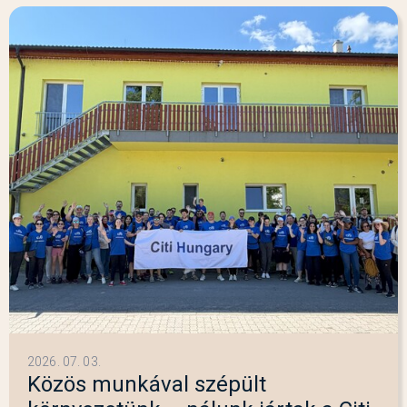
2026. 07. 03.
Közös munkával szépült