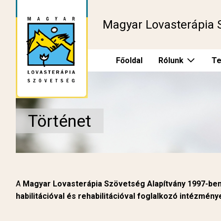
Magyar Lovasterápia 
Főoldal
Rólunk
Te
Történet
A
Magyar Lovasterápia Szövetség Alapítvány 1997-ben 
habilitációval és rehabilitációval foglalkozó intézm