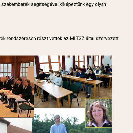
ldi szakemberek segítségével kiképeztünk egy olyan
rek rendszeresen részt vettek az MLTSZ által szervezett