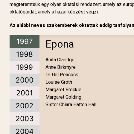
megteremtsük egy olyan oktatási rendszert, amely az európ
oktatógárdát, amely a hazai képzést végzi.
Az alábbi neves szakemberek oktattak eddig tanfolya
1997
Epona
1998
Anita Claridge
1999
Anne Birkmyre
Dr. Gill Peacock
2000
Louise Groth
Margaret Brockie
2001
Margaret Golding
2002
Sister Chiara Hatton Hall
2003
2004