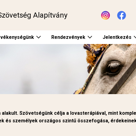
Szövetség Alapítvány
vékenységünk
Rendezvények
Jelentkezés
alakult. Szövetségünk célja a lovasterápiával, mint kompl
ények és személyek országos szintű összefogása, érdekeine