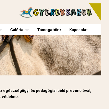
Galéria
Támogatóink
Kapcsolat
ex egészségügyi és pedagógiai célú prevencióval,
k védelme.