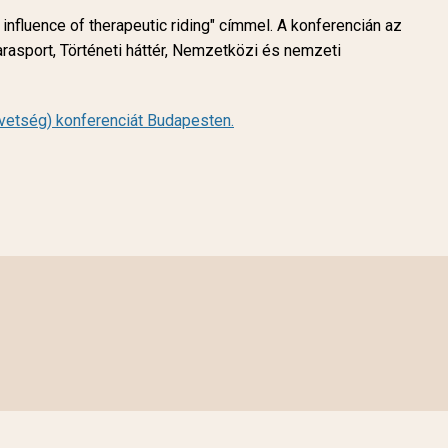
fluence of therapeutic riding" címmel. A konferencián az
rasport, Történeti háttér, Nemzetközi és nemzeti
vetség) konferenciát Budapesten.