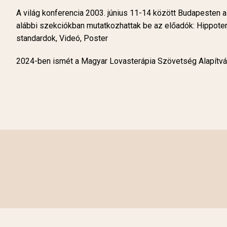
A világ konferencia 2003. június 11-14 között Budapesten 
alábbi szekciókban mutatkozhattak be az előadók: Hippoter
standardok, Videó, Poster
2024-ben ismét a Magyar Lovasterápia Szövetség Alapítv