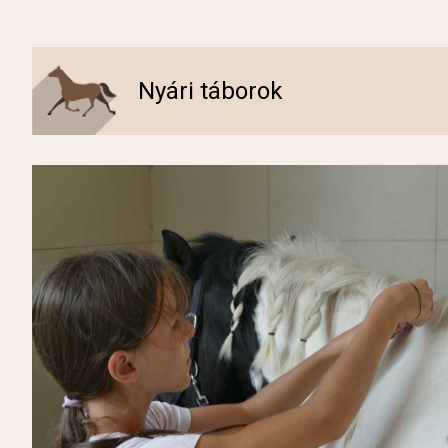
Nyári táborok