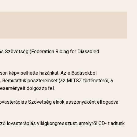
 Szövetség (Federation Riding for Diasabled
son képviselhette hazánkat. Az előadásokból
 Bemutattuk posztereinket (az MLTSZ történetéről, a
 eseményeit dolgozza fel.
Lovasterápiás Szövetség elnök asszonyaként elfogadva
ő lovasterápiás világkongresszust, amelyről CD- t adtunk