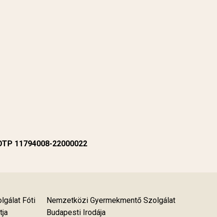
 OTP 11794008-22000022
gálat Fóti
Nemzetközi Gyermekmentő Szolgálat
tja
Budapesti Irodája