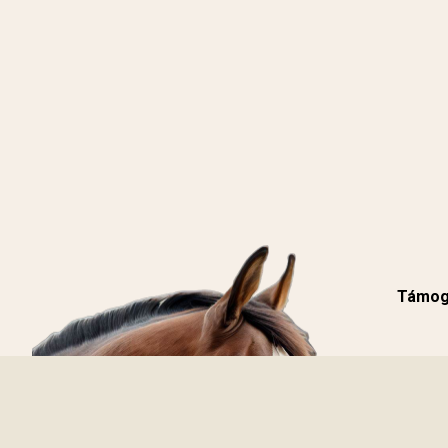
Támoga