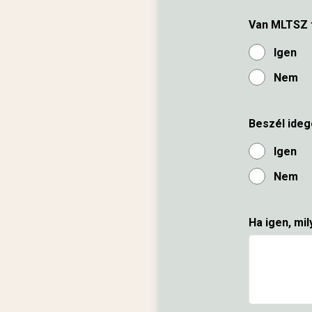
Van MLTSZ 
Igen
Nem
Beszél ideg
Igen
Nem
Ha igen, mil