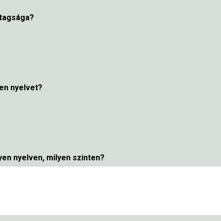
tagsága?
en nyelvet?
yen nyelven, milyen szinten?