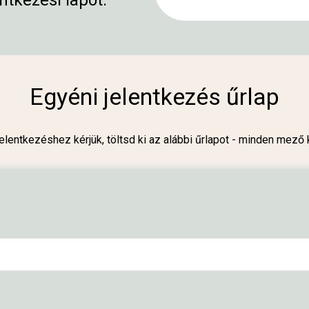
ntkezési lapot.
Egyéni jelentkezés űrlap
elentkezéshez kérjük, töltsd ki az alábbi űrlapot - minden mező 