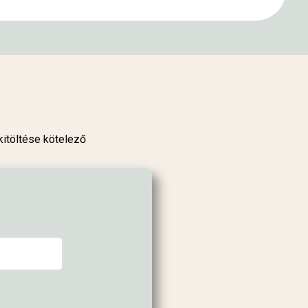
kitöltése kötelező