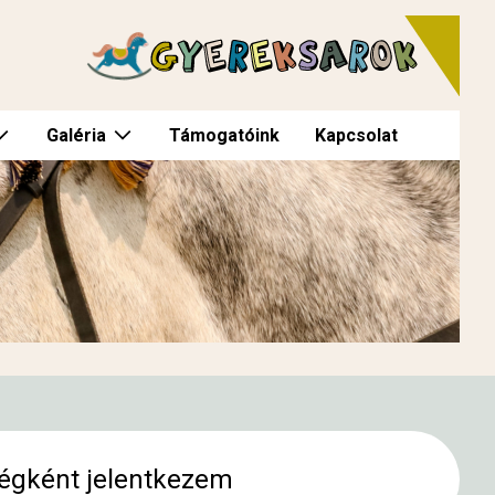
Galéria
Támogatóink
Kapcsolat
égként jelentkezem