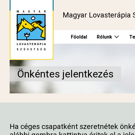
Magyar Lovasterápia 
Főoldal
Rólunk
Te
Önkéntes jelentkezés
Ha céges csapatként szeretnétek önkén