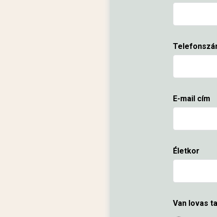
Telefonsz
E-mail cím
Életkor
Van lovas t