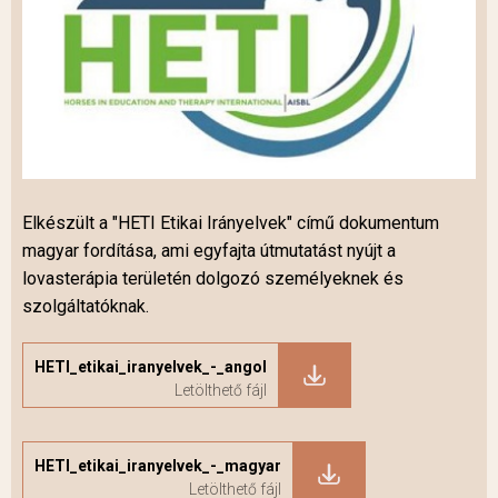
Elkészült a "HETI Etikai Irányelvek" című dokumentum
magyar fordítása, ami egyfajta útmutatást nyújt a
lovasterápia területén dolgozó személyeknek és
szolgáltatóknak.
HETI_etikai_iranyelvek_-_angol
HETI_etikai_iranyelvek_-_magyar