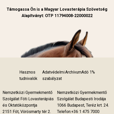
Támogassa Ön is a Magyar Lovasterápia Szövetség
Alapítványt: OTP 11794008-22000022
Hasznos
Adatvédelmi
Archívum
Adó 1%
tudnivalók
szabályzat
Nemzetközi Gyermekmentő
Nemzetközi Gyermekmentő
Szolgálat Fóti Lovasterápiás
Szolgálat Budapesti Irodája
és Oktatóközpontja
1066 Budapest, Teréz krt. 24.
2151 Fót, Vörösmarty tér 2.
Telefon:+36 1 475 7000