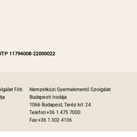
 OTP 11794008-22000022
gálat Fóti
Nemzetközi Gyermekmentő Szolgálat
tja
Budapesti Irodája
1066 Budapest, Teréz krt. 24.
Telefon:+36 1 475 7000
Fax:+36 1 302 4136