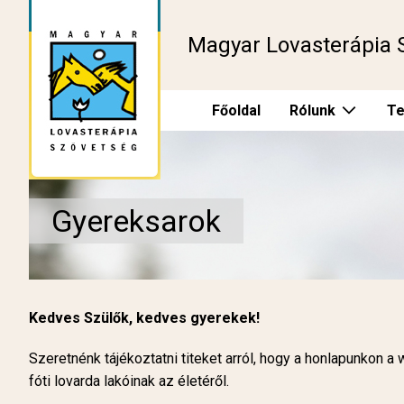
Magyar Lovasterápia 
Főoldal
Rólunk
Te
Gyereksarok
Kedves Szülők, kedves gyerekek!
Szeretnénk tájékoztatni titeket arról, hogy a honlapunkon a
fóti lovarda lakóinak az életéről.