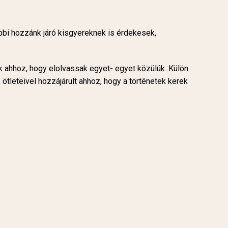
öbbi hozzánk járó kisgyereknek is érdekesek,
 ahhoz, hogy elolvassak egyet- egyet közülük. Külön
ötleteivel hozzájárult ahhoz, hogy a történetek kerek