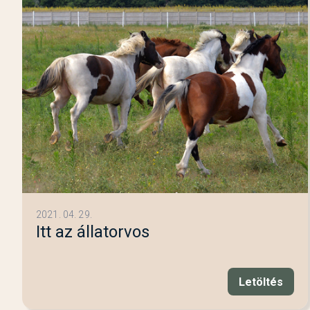
2021. 04. 29.
Itt az állatorvos
Letöltés