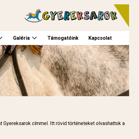
Galéria
Támogatóink
Kapcsolat
t Gyereksarok címmel. Itt rövid történeteket olvashattok a