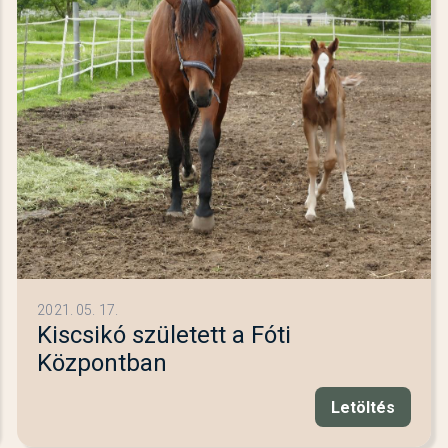
2021. 05. 17.
Kiscsikó született a Fóti
Központban
Letöltés