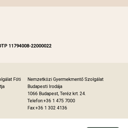
 OTP 11794008-22000022
gálat Fóti
Nemzetközi Gyermekmentő Szolgálat
tja
Budapesti Irodája
1066 Budapest, Teréz krt. 24.
Telefon:+36 1 475 7000
Fax:+36 1 302 4136