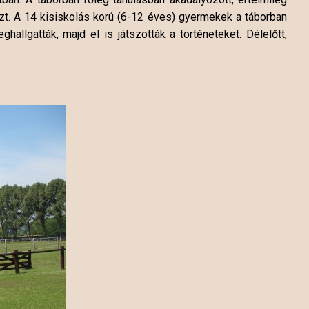
szt. A 14 kisiskolás korú (6-12 éves) gyermekek a táborban
lgatták, majd el is játszották a történeteket. Délelőtt,