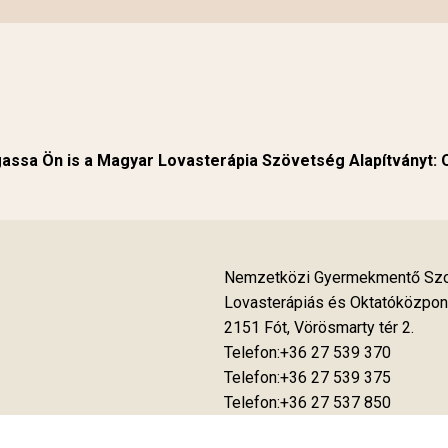
ssa Ön is a Magyar Lovasterápia Szövetség Alapítványt:
Nemzetközi Gyermekmentő Szol
Lovasterápiás és Oktatóközpon
2151 Fót, Vörösmarty tér 2.
Telefon:+36 27 539 370
Telefon:+36 27 539 375
Telefon:+36 27 537 850
Fax:+36 27 539 376