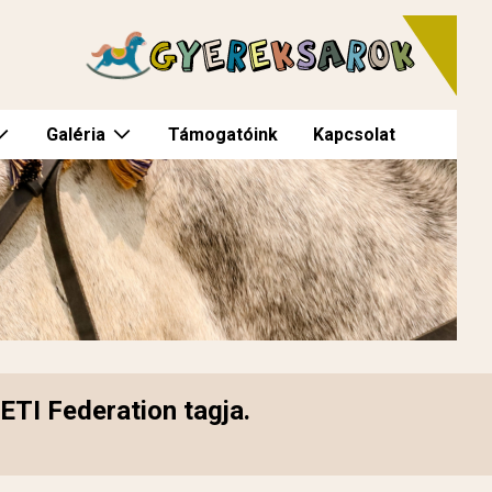
Galéria
Támogatóink
Kapcsolat
TI Federation tagja.