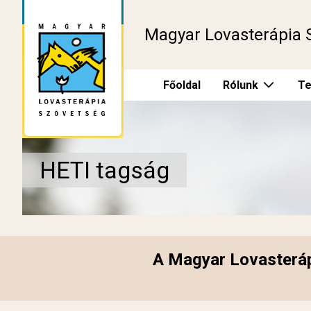
Magyar Lovasterápia 
Főoldal
Rólunk
Te
HETI tagság
A Magyar Lovasteráp