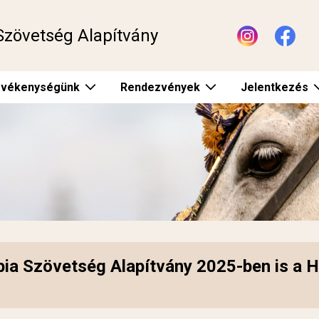
Szövetség Alapítvány
vékenységünk
Rendezvények
Jelentkezés
ia Szövetség Alapítvány 2025-ben is a HE