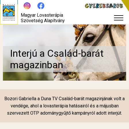
Magyar Lovasterápia
Szövetség Alapítvány
Interjú a Család-barát
magazinban
Bozori Gabriella a Duna TV Család-barát magazinjának volt a
vendége, ahol a lovasterápia hatásairól és a májusban
szervezett OTP adománygyűjtő kampányról adott interjút.