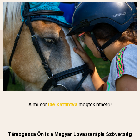
A műsor
ide kattintva
megtekinthető!
Támogassa Ön is a Magyar Lovasterápia Szövetség