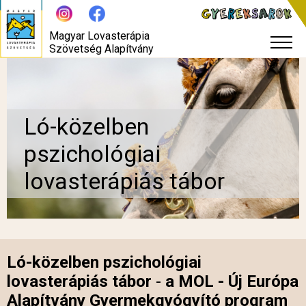
Magyar Lovasterápia
Szövetség Alapítvány
Ló-közelben
pszichológiai
lovasterápiás tábor
Ló-közelben pszichológiai
lovasterápiás tábor
-
a MOL - Új Európa
Alapítvány Gyermekgyógyító program