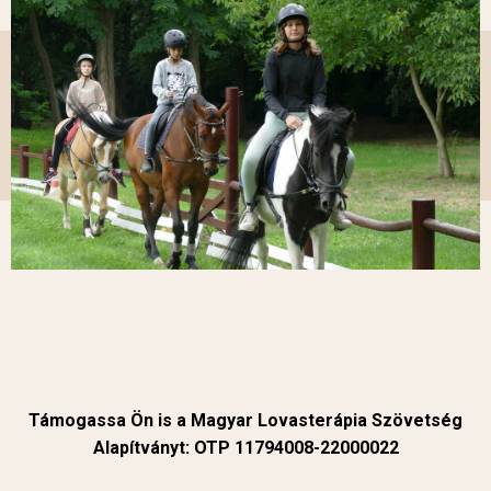
Támogassa Ön is a Magyar Lovasterápia Szövetség
Alapítványt: OTP 11794008-22000022