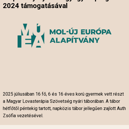
2024 támogatásával
2025 júliusában 16 fő, 6 és 16 éves korú gyermek vett részt
a Magyar Lovasterápia Szövetség nyári táborában. A tábor
hétfőtől péntekig tartott, napközis tábor jellegűen zajlott Auth
Zsófia vezetésével.