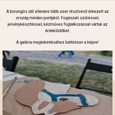
A borongós idő ellenére több ezer résztvevő érkezett az
ország minden pontjáról. Fogászati szűréssel,
jelvénykészítéssel, kézműves foglalkozással vártuk az
érdeklődőket.
A galéria megtekintéséhez kattintson a képre!