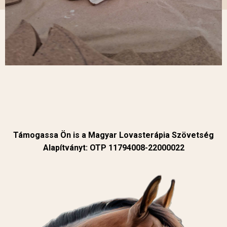
Támogassa Ön is a Magyar Lovasterápia Szövetség
Alapítványt: OTP 11794008-22000022