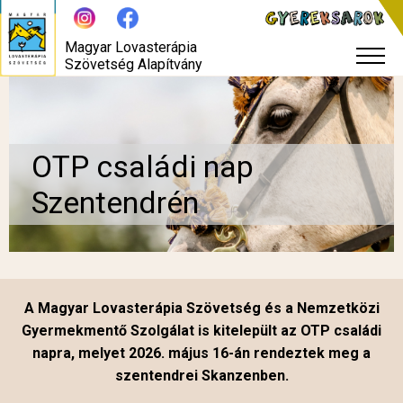
Magyar Lovasterápia
Szövetség Alapítvány
OTP családi nap
Szentendrén
A Magyar Lovasterápia Szövetség és a Nemzetközi
Gyermekmentő Szolgálat is kitelepült az OTP családi
napra, melyet 2026. május 16-án rendeztek meg a
szentendrei Skanzenben.