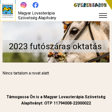
Magyar Lovasterápia
Szövetség Alapítvány
2023 futószáras oktatás
Nincs tartalom a rovat alatt
Támogassa Ön is a Magyar Lovasterápia Szövetség
Alapítványt: OTP 11794008-22000022