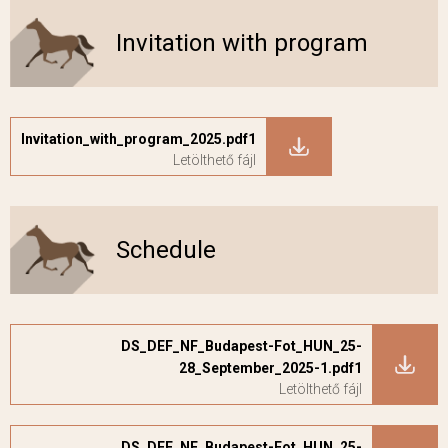
Invitation with program
Invitation_with_program_2025.pdf1
Schedule
DS_DEF_NF_Budapest-Fot_HUN_25-
28_September_2025-1.pdf1
DS_DEF_NF_Budapest-Fot_HUN_25-