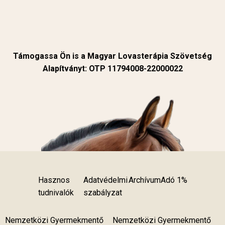
Támogassa Ön is a Magyar Lovasterápia Szövetség
Alapítványt: OTP 11794008-22000022
Hasznos
Adatvédelmi
Archívum
Adó 1%
tudnivalók
szabályzat
Nemzetközi Gyermekmentő
Nemzetközi Gyermekmentő