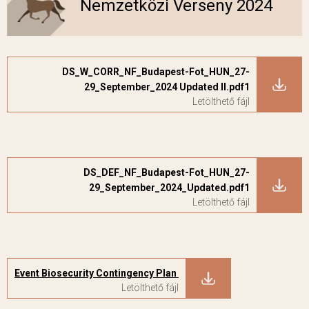
Nemzetközi Verseny 2024
DS_W_CORR_NF_Budapest-Fot_HUN_27-
29_September_2024 Updated II.pdf1
DS_DEF_NF_Budapest-Fot_HUN_27-
29_September_2024_Updated.pdf1
Event Biosecurity Contingency Plan