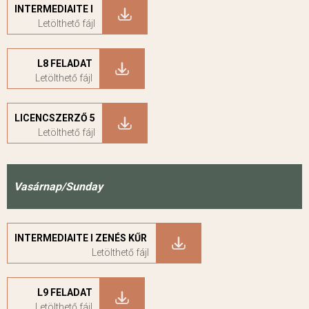
INTERMEDIAITE I
L8 FELADAT
LICENCSZERZŐ 5
Vasárnap/Sunday
INTERMEDIAITE I ZENÉS KŰR
L9 FELADAT