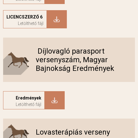
LICENCSZERZŐ 6
Díjlovagló parasport
versenyszám, Magyar
Bajnokság Eredmények
Eredmények
Lovasterápiás verseny