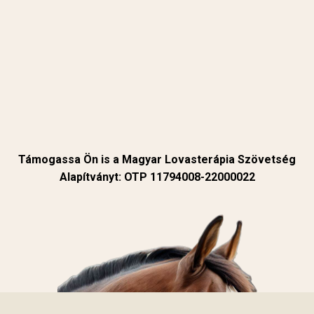
Támogassa Ön is a Magyar Lovasterápia Szövetség
Alapítványt: OTP 11794008-22000022