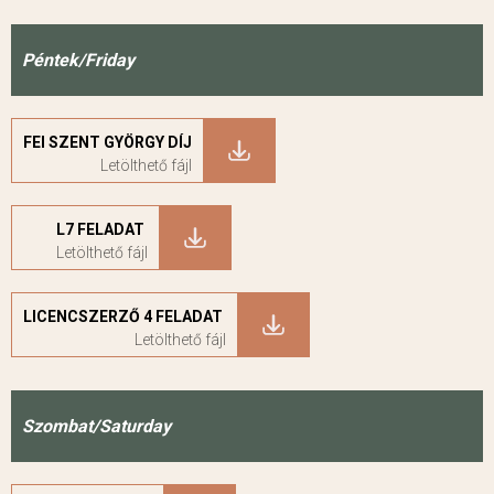
Péntek/Friday
FEI SZENT GYÖRGY D
ÍJ
L7 FELADAT
LICENCSZERZŐ 4 FELADAT
Szombat/Saturday