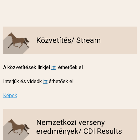
Közvetítés/ Stream
A közvetítések linkjei
itt
érhetőek el.
Interjúk és videók
itt
érhetőek el.
Képek
Nemzetközi verseny
eredmények/ CDI Results